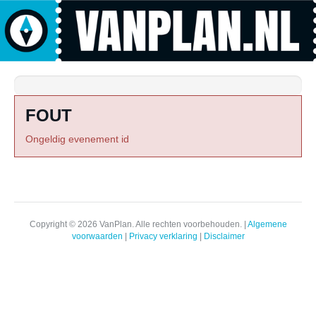
FOUT
Ongeldig evenement id
Copyright © 2026 VanPlan. Alle rechten voorbehouden. |
Algemene
voorwaarden
|
Privacy verklaring
|
Disclaimer