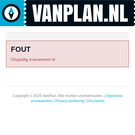
FOUT
Ongeldig evenement id
Copyright © 2026 VanPlan. Alle rechten voorbehouden. |
Algemene
voorwaarden
|
Privacy verklaring
|
Disclaimer