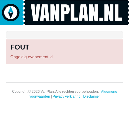
FOUT
Ongeldig evenement id
Copyright © 2026 VanPlan. Alle rechten voorbehouden. |
Algemene
voorwaarden
|
Privacy verklaring
|
Disclaimer