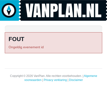
FOUT
Ongeldig evenement id
Copyright © 2026 VanPlan. Alle rechten voorbehouden. |
Algemene
voorwaarden
|
Privacy verklaring
|
Disclaimer