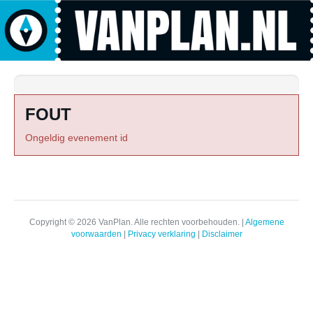
FOUT
Ongeldig evenement id
Copyright © 2026 VanPlan. Alle rechten voorbehouden. |
Algemene
voorwaarden
|
Privacy verklaring
|
Disclaimer